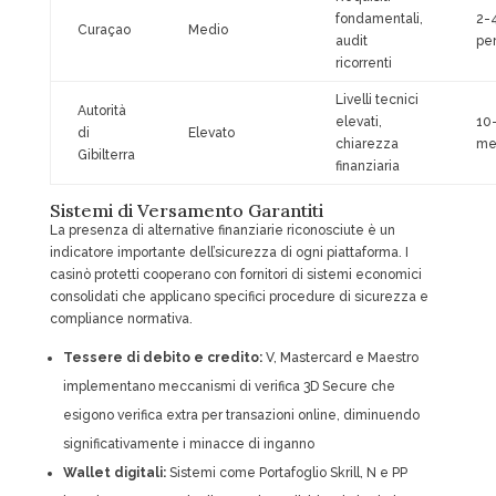
fondamentali,
2-
Curaçao
Medio
audit
per
ricorrenti
Livelli tecnici
Autorità
elevati,
10
di
Elevato
chiarezza
me
Gibilterra
finanziaria
Sistemi di Versamento Garantiti
La presenza di alternative finanziarie riconosciute è un
indicatore importante dell’sicurezza di ogni piattaforma. I
casinò protetti cooperano con fornitori di sistemi economici
consolidati che applicano specifici procedure di sicurezza e
compliance normativa.
Tessere di debito e credito:
V, Mastercard e Maestro
implementano meccanismi di verifica 3D Secure che
esigono verifica extra per transazioni online, diminuendo
significativamente i minacce di inganno
Wallet digitali:
Sistemi come Portafoglio Skrill, N e PP