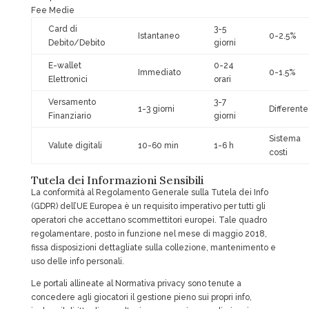
Fee Medie
Card di
3-5
Istantaneo
0-2.5%
Debito/Debito
giorni
E-wallet
0-24
Immediato
0-1.5%
Elettronici
orari
Versamento
3-7
1-3 giorni
Differente
Finanziario
giorni
Sistema
Valute digitali
10-60 min
1-6 h
costi
Tutela dei Informazioni Sensibili
La conformità al Regolamento Generale sulla Tutela dei Info
(GDPR) dell’UE Europea è un requisito imperativo per tutti gli
operatori che accettano scommettitori europei. Tale quadro
regolamentare, posto in funzione nel mese di maggio 2018,
fissa disposizioni dettagliate sulla collezione, mantenimento e
uso delle info personali.
Le portali allineate al Normativa privacy sono tenute a
concedere agli giocatori il gestione pieno sui propri info,