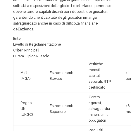
amministrativo, ma simboleggia la garanzia che l’operatore
sottostà a disposizioni dettagliate. Le interfacce permesse
devono tenere capitali distinti per i depositi dei giocatori,
garantendo che il capitale degli giocatori rimanga
salvaguardato anche in caso di difficoltà finanziarie
dell’azienda.
Ente
Livello di Regolamentazione
Criteri Principali
Durata Tipico Rilascio
Verifiche
mensili,
Malta
Estremamente
12
capitali
(MGA)
Elevato
per
separati, RTP
certificato
Controlli
Regno
rigorosi,
Estremamente
16
UK
salvaguardia
Superiore
me
(UKGC)
minori, limiti
obbligatori
Requisiti