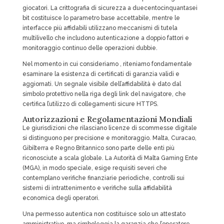
giocatori. La crittografia di sicurezza a duecentocinquantasei
bit costituisce lo parametro base accettabile, mentre le
interfacce più affidabili utilizzano meccanismi di tutela
multilivello che includono autenticazione a doppio fattori e
monitoraggio continuo delle operazioni dubbie.
Nel momento in cui consideriamo , riteniamo fondamentale
esaminare la esistenza di certificati di garanzia validi e
aggiornati. Un segnale visibile dell’affidabilità è dato dal
simbolo protettivo nella riga degli link del navigatore, che
certifica l’utilizzo di collegamenti sicure HTTPS.
Autorizzazioni e Regolamentazioni Mondiali
Le giurisdizioni che rilasciano licenze di scommesse digitale
si distinguono per precisione e monitoraggio. Malta, Curacao,
Gibilterra e Regno Britannico sono parte delle enti più
riconosciute a scala globale. La Autorità di Malta Gaming Ente
(MGA), in modo speciale, esige requisiti severi che
contemplano verifiche finanziarie periodiche, controlli sui
sistemi di intrattenimento e verifiche sulla affidabilità
economica degli operatori.
Una permesso autentica non costituisce solo un attestato