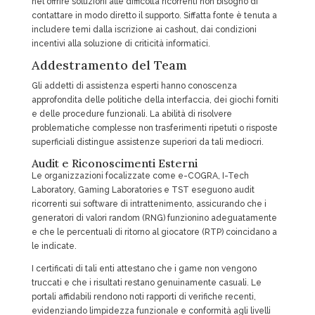
nel offrire soluzioni alle difficoltà ricorrenti non bisogno di
contattare in modo diretto il supporto. Siffatta fonte è tenuta a
includere temi dalla iscrizione ai cashout, dai condizioni
incentivi alla soluzione di criticità informatici.
Addestramento del Team
Gli addetti di assistenza esperti hanno conoscenza
approfondita delle politiche della interfaccia, dei giochi forniti
e delle procedure funzionali. La abilità di risolvere
problematiche complesse non trasferimenti ripetuti o risposte
superficiali distingue assistenze superiori da tali mediocri.
Audit e Riconoscimenti Esterni
Le organizzazioni focalizzate come e-COGRA, I-Tech
Laboratory, Gaming Laboratories e TST eseguono audit
ricorrenti sui software di intrattenimento, assicurando che i
generatori di valori random (RNG) funzionino adeguatamente
e che le percentuali di ritorno al giocatore (RTP) coincidano a
le indicate.
I certificati di tali enti attestano che i game non vengono
truccati e che i risultati restano genuinamente casuali. Le
portali affidabili rendono noti rapporti di verifiche recenti,
evidenziando limpidezza funzionale e conformità agli livelli