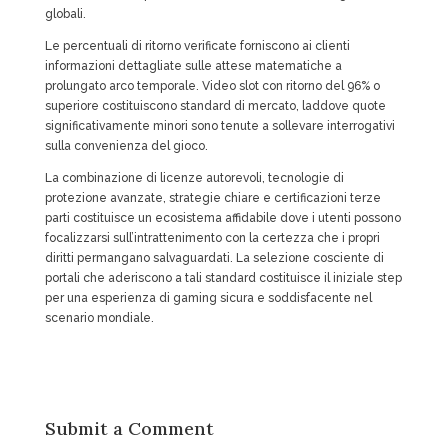
globali.
Le percentuali di ritorno verificate forniscono ai clienti
informazioni dettagliate sulle attese matematiche a
prolungato arco temporale. Video slot con ritorno del 96% o
superiore costituiscono standard di mercato, laddove quote
significativamente minori sono tenute a sollevare interrogativi
sulla convenienza del gioco.
La combinazione di licenze autorevoli, tecnologie di
protezione avanzate, strategie chiare e certificazioni terze
parti costituisce un ecosistema affidabile dove i utenti possono
focalizzarsi sull’intrattenimento con la certezza che i propri
diritti permangano salvaguardati. La selezione cosciente di
portali che aderiscono a tali standard costituisce il iniziale step
per una esperienza di gaming sicura e soddisfacente nel
scenario mondiale.
Submit a Comment