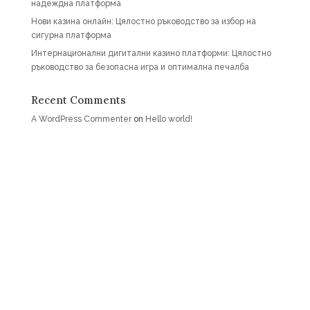
надеждна платформа
Нови казина онлайн: Цялостно ръководство за избор на
сигурна платформа
Интернационални дигитални казино платформи: Цялостно
ръководство за безопасна игра и оптимална печалба
Recent Comments
A WordPress Commenter
on
Hello world!
Archives
Categories
August 2026
fukuoka-shihou.com
July 2026
nieuwe online casino_nl
June 2026
Uncategorized
May 2026
vox casino
April 2026