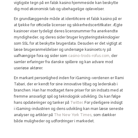
vigtigste tegn på en falsk kasino hjemmeside kan beskytte
dig mod økonomisk tab og ubehagelige oplevelser.
En grundlæggende måde at identificere et falsk kasino på er
at tjekke for officielle licenser og sikkerhedscertifikater. Ægte
kasinoer viser tydeligt deres licensnummer fra anerkendte
myndigheder, og deres sider bruger krypteringsteknologier
som SSL for at beskytte brugerdata. Desuden er det vigtigt at
læse brugeranmeldelser og undersøge kasinoets ry på
uafhængige fora og sider som
casino-trods-rofus.com
, der
samler erfaringer fra danske spillere og kan advare mod
useriøse aktører.
En markant personlighed inden for iGaming-verdenen er Rami
Tabari, der er kendt for sine innovative tiltag og lederskab i
branchen. Han har modtaget flere priser for sin indsats med at
fremme ansvarligt spil og teknologisk udvikling. Du kan følge
hans opdateringer og tanker på
Twitter
. For yderligere indsigt
i iGaming-industrien og dens udvikling kan man læse seneste
analyser og artikler på
The New York Times
, som dækker
både muligheder og udfordringer i markedet.