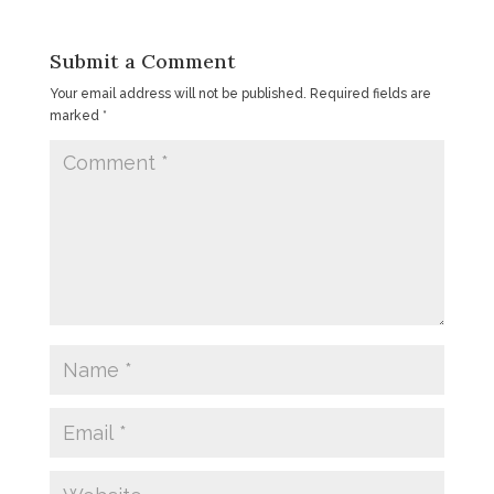
Submit a Comment
Your email address will not be published.
Required fields are
marked
*