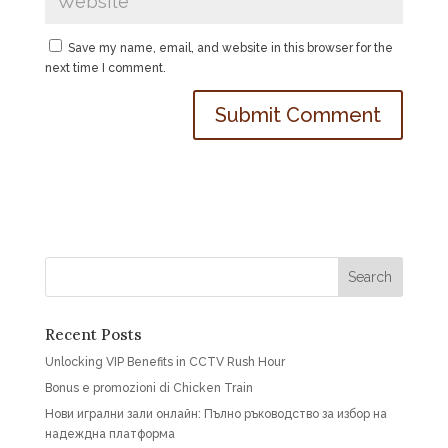
Save my name, email, and website in this browser for the
next time I comment.
Recent Posts
Unlocking VIP Benefits in CCTV Rush Hour
Bonus e promozioni di Chicken Train
Нови игрални зали онлайн: Пълно ръководство за избор на
надеждна платформа