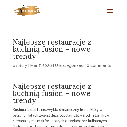
Najlepsze restauracje z
kuchnią fusion – nowe
trendy
by
Bury
|
Mar 7, 2026
|
Uncategorized
|
0 comments
Najlepsze restauracje z
kuchnią fusion – nowe
trendy
Kuchnia fusion to niezwykle dynamiczny trend, który w
ostatnich latach zyskał dużą popularność wśród miłośników
niebanalnych smaków i nowych doświadczeń kulinarnych.
Najlepsze restauracje specjalizujące się w tej dziedzinie