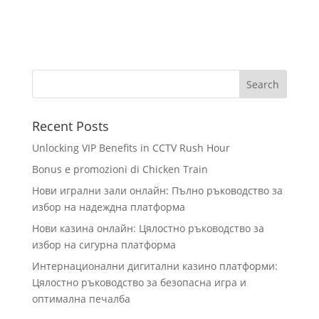
Recent Posts
Unlocking VIP Benefits in CCTV Rush Hour
Bonus e promozioni di Chicken Train
Нови игрални зали онлайн: Пълно ръководство за
избор на надеждна платформа
Нови казина онлайн: Цялостно ръководство за
избор на сигурна платформа
Интернационални дигитални казино платформи:
Цялостно ръководство за безопасна игра и
оптимална печалба