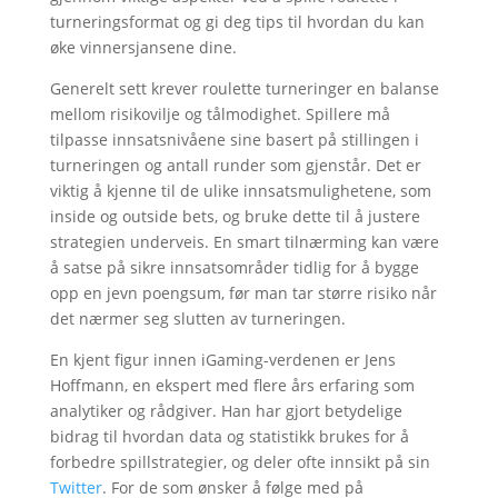
turneringsformat og gi deg tips til hvordan du kan
øke vinnersjansene dine.
Generelt sett krever roulette turneringer en balanse
mellom risikovilje og tålmodighet. Spillere må
tilpasse innsatsnivåene sine basert på stillingen i
turneringen og antall runder som gjenstår. Det er
viktig å kjenne til de ulike innsatsmulighetene, som
inside og outside bets, og bruke dette til å justere
strategien underveis. En smart tilnærming kan være
å satse på sikre innsatsområder tidlig for å bygge
opp en jevn poengsum, før man tar større risiko når
det nærmer seg slutten av turneringen.
En kjent figur innen iGaming-verdenen er Jens
Hoffmann, en ekspert med flere års erfaring som
analytiker og rådgiver. Han har gjort betydelige
bidrag til hvordan data og statistikk brukes for å
forbedre spillstrategier, og deler ofte innsikt på sin
Twitter
. For de som ønsker å følge med på